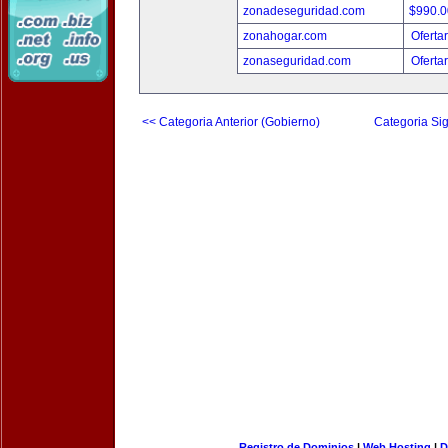
zonadeseguridad.com
$990.
zonahogar.com
Oferta
zonaseguridad.com
Oferta
<< Categoria Anterior (Gobierno)
Categoria Sig
Registro de Dominios
|
Web Hosting
|
D