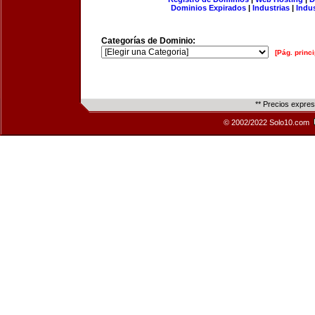
Dominios Expirados
|
Industrias
|
Indu
Categorías de Dominio:
[Pág. princi
** Precios expre
© 2002/2022 Solo10.com