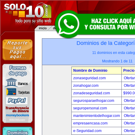
Dominios de la Categorí
11 dominios en esta categ
Mostrando 1 de 11
Nombre de Dominio
Precio
zonaseguridad.com
Oferta
zonahogar.com
Oferta
zonadeseguridad.com
$990.
segurosparaelhogar.com
Oferta
seguropersonal.com
Oferta
mantenimientodelhogar.com
Oferta
empresaencasa.com
Oferta
e-Seguridad.com
Oferta