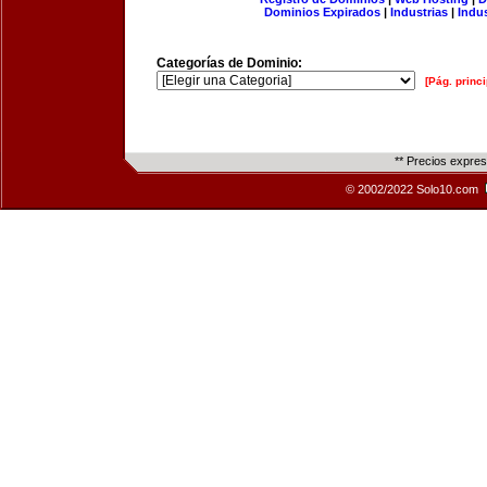
Dominios Expirados
|
Industrias
|
Indu
Categorías de Dominio:
[Pág. princi
** Precios expre
© 2002/2022 Solo10.com