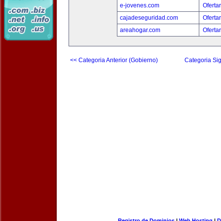
e-jovenes.com
Oferta
cajadeseguridad.com
Oferta
areahogar.com
Oferta
<< Categoria Anterior (Gobierno)
Categoria Sig
Registro de Dominios
|
Web Hosting
|
D