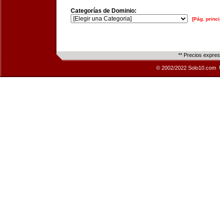
Categorías de Dominio:
[Pág. princi
** Precios expre
© 2002/2022 Solo10.com