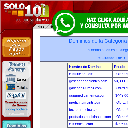
Dominios de la Categoría
9 dominios en esta catego
Mostrando 1 de 9
Nombre de Dominio
Precio
e-nutricion.com
Ofertar
gestiondepacientes.com
$3,800.
gestiondeturnos.com
Ofertar
guiamedicamentos.com
$449.0
medicinainfantil.com
Ofertar
tecnomedicina.com
Ofertar
productosmedicinales.com
Ofertar
e-medicos.com
$895.0