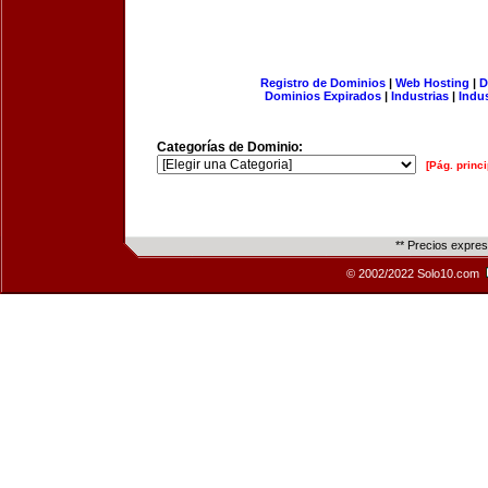
Registro de Dominios
|
Web Hosting
|
D
Dominios Expirados
|
Industrias
|
Indu
Categorías de Dominio:
[Pág. princi
** Precios expre
© 2002/2022 Solo10.com