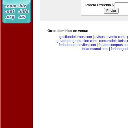
Precio Ofrecido $
Otros dominios en venta:
gestiondeturnos.com
|
avisosdeventa.com
|
guiadeprogramacion.com
|
compradetickets.
feriadeautomoviles.com
|
feriadecompras.c
feriartesanal.com
|
ferianegoc