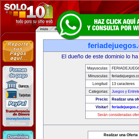
feriadejuegos
El dueño de este dominio lo ha
Mayusculas:
FERIADEJUEG
Minusculas:
feriadejuegos.
Longitud:
13 caracteres
Categorias:
Juegos y Entret
Precio:
Realizar una of
Visitar!
feriadejuegos.
Serán consideradas ofer
Realizar una Oferta