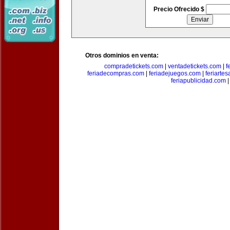
Precio Ofrecido $
Otros dominios en venta:
compradetickets.com
|
ventadetickets.com
|
f
feriadecompras.com
|
feriadejuegos.com
|
feriarte
feriapublicidad.com
|