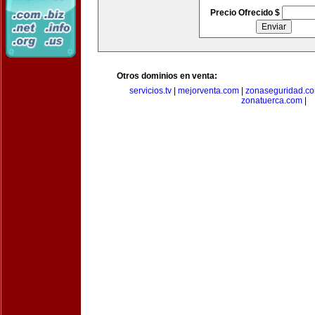
Precio Ofrecido $
Otros dominios en venta:
servicios.tv
|
mejorventa.com
|
zonaseguridad.c
zonatuerca.com
|