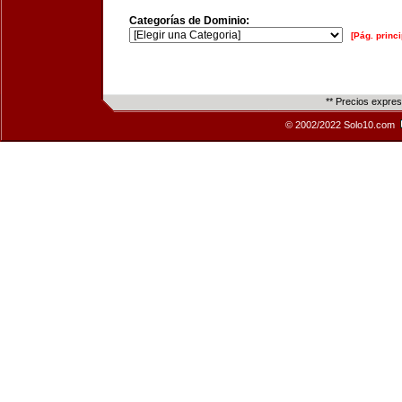
Categorías de Dominio:
[Pág. princi
** Precios expre
© 2002/2022 Solo10.com