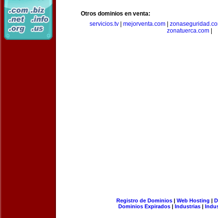
Otros dominios en venta:
servicios.tv
|
mejorventa.com
|
zonaseguridad.c
zonatuerca.com
|
Registro de Dominios
|
Web Hosting
|
D
Dominios Expirados
|
Industrias
|
Indu