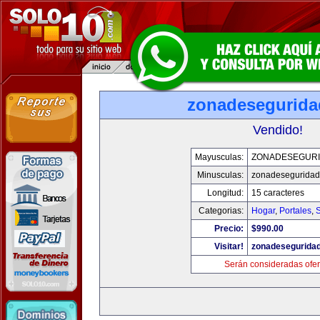
zonadesegurid
Vendido!
Mayusculas:
ZONADESEGUR
Minusculas:
zonadesegurida
Longitud:
15 caracteres
Categorias:
Hogar
,
Portales
,
Precio:
$990.00
Visitar!
zonadesegurida
Serán consideradas ofer