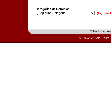
Categorías de Dominio:
[Pág. princi
** Precios expre
© 2002/2022 Solo10.com