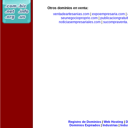
Otros dominios en venta:
ventadeartesanias.com
|
expoempresaria.com
|
seunegocioproprio.com
|
publicaciongratui
noticiasempresariales.com
|
sucompraventa
Registro de Dominios
|
Web Hosting
|
D
Dominios Expirados
|
Industrias
|
Indu