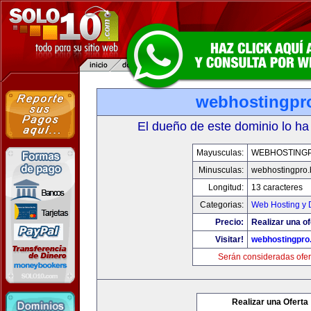
webhostingpro
El dueño de este dominio lo ha
Mayusculas:
WEBHOSTINGP
Minusculas:
webhostingpro.
Longitud:
13 caracteres
Categorias:
Web Hosting y 
Precio:
Realizar una of
Visitar!
webhostingpro.
Serán consideradas ofer
Realizar una Oferta