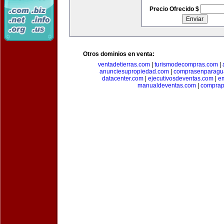
Precio Ofrecido $
Otros dominios en venta:
ventadetierras.com
|
turismodecompras.com
|
anunciesupropiedad.com
|
comprasenparagu
datacenter.com
|
ejecutivosdeventas.com
|
e
manualdeventas.com
|
compra