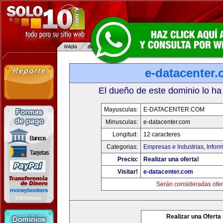
e-datacenter
El dueño de este dominio lo ha
Mayusculas:
E-DATACENTER.COM
Minusculas:
e-datacenter.com
Longitud:
12 caracteres
Categorias:
Empresas e Industrias
,
Infor
Precio:
Realizar una oferta!
Visitar!
e-datacenter.com
Serán consideradas ofer
Realizar una Oferta