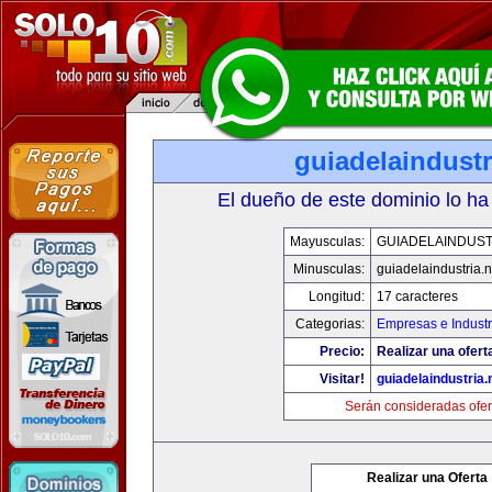
guiadelaindustr
El dueño de este dominio lo ha
Mayusculas:
GUIADELAINDUST
Minusculas:
guiadelaindustria.n
Longitud:
17 caracteres
Categorias:
Empresas e Industr
Precio:
Realizar una ofert
Visitar!
guiadelaindustria.
Serán consideradas ofer
Realizar una Oferta