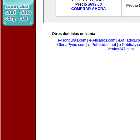
COMPRAR AHORA
Precio $
699.00
Precio 
COMPRAR AHORA
Otros dominios en venta:
e-Honduras.com
|
e-Afiliados.com
|
eAfiliados.c
OfertaPyme.com
|
e-Publicidad.net
|
e-Publicity.
Ventas247.com
|