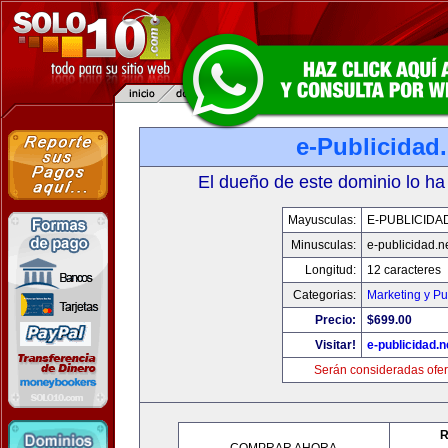
e-Publicidad.
El dueño de este dominio lo ha
Mayusculas:
E-PUBLICIDA
Minusculas:
e-publicidad.n
Longitud:
12 caracteres
Categorias:
Marketing y Pu
Precio:
$699.00
Visitar!
e-publicidad.n
Serán consideradas ofer
R