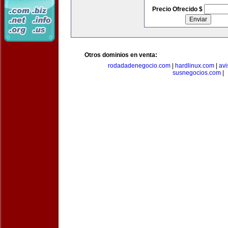
Precio Ofrecido $
Otros dominios en venta:
rodadadenegocio.com
|
hardlinux.com
|
avi
susnegocios.com
|