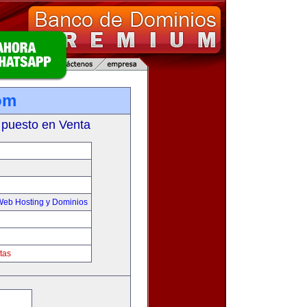
om
 puesto en Venta
Web Hosting y Dominios
tas