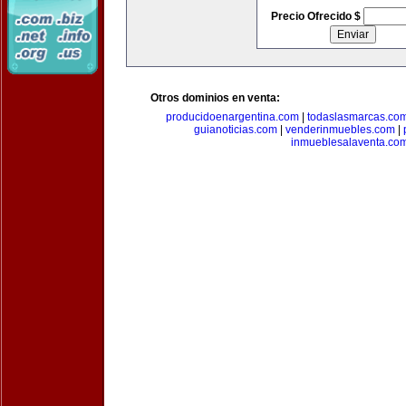
Precio Ofrecido $
Otros dominios en venta:
producidoenargentina.com
|
todaslasmarcas.co
guianoticias.com
|
venderinmuebles.com
|
inmueblesalaventa.co