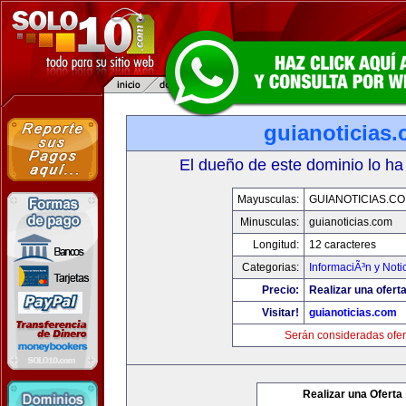
guianoticias
El dueño de este dominio lo ha
Mayusculas:
GUIANOTICIAS.C
Minusculas:
guianoticias.com
Longitud:
12 caracteres
Categorias:
InformaciÃ³n y Noti
Precio:
Realizar una oferta
Visitar!
guianoticias.com
Serán consideradas ofer
Realizar una Oferta