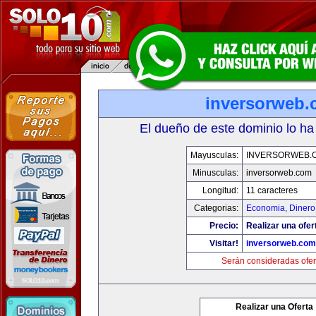
inversorweb
El dueño de este dominio lo ha
Mayusculas:
INVERSORWEB.
Minusculas:
inversorweb.com
Longitud:
11 caracteres
Categorias:
Economia, Dinero
Precio:
Realizar una ofer
Visitar!
inversorweb.com
Serán consideradas ofer
Realizar una Oferta