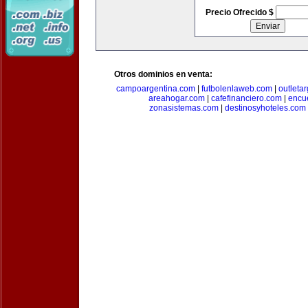
Precio Ofrecido $
Otros dominios en venta:
campoargentina.com
|
futbolenlaweb.com
|
outleta
areahogar.com
|
cafefinanciero.com
|
encu
zonasistemas.com
|
destinosyhoteles.com