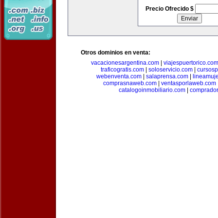
Precio Ofrecido $
Otros dominios en venta:
vacacionesargentina.com
|
viajespuertorico.co
traficogratis.com
|
soloservicio.com
|
cursosp
webenventa.com
|
salaprensa.com
|
lineamuj
comprasnaweb.com
|
ventasporlaweb.com
catalogoinmobiliario.com
|
comprador