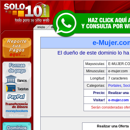
e-Mujer.co
El dueño de este dominio lo ha
Mayusculas:
E-MUJER.C
Minusculas:
e-mujer.com
Longitud:
7 caracteres
Categorias:
Portales
,
Soc
Precio:
Realizar una 
Visitar!
e-mujer.com
Serán consideradas ofer
Realizar una Oferta