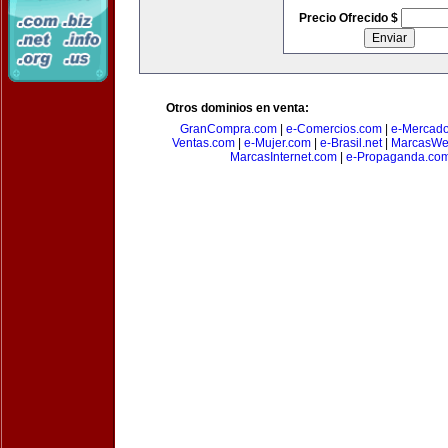
Precio Ofrecido $
Otros dominios en venta:
GranCompra.com
|
e-Comercios.com
|
e-Mercad
Ventas.com
|
e-Mujer.com
|
e-Brasil.net
|
MarcasWe
MarcasInternet.com
|
e-Propaganda.co