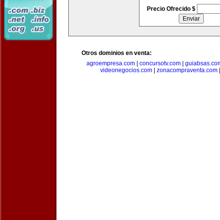
Precio Ofrecido $
Otros dominios en venta:
agroempresa.com
|
concursotv.com
|
guiabsas.co
videonegocios.com
|
zonacompraventa.com