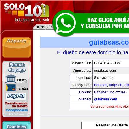
guiabsas.c
El dueño de este dominio lo ha
Mayusculas:
GUIABSAS.COM
Minusculas:
guiabsas.com
Longitud:
8 caracteres
Categorias:
Portales
,
Viajes,Turi
Precio:
Realizar una oferta!
Visitar!
guiabsas.com
Serán consideradas ofer
Realizar una Oferta