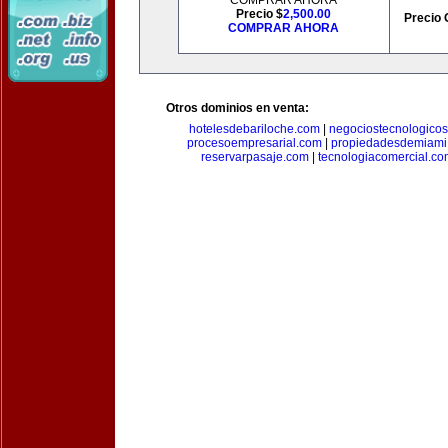
COMPRAR AHORA
Precio $
2,500.00
Precio 
COMPRAR AHORA
Otros dominios en venta:
hotelesdebariloche.com
|
negociostecnologico
procesoempresarial.com
|
propiedadesdemiami
reservarpasaje.com
|
tecnologiacomercial.c