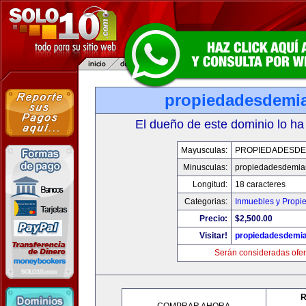
propiedadesdemi
El dueño de este dominio lo ha
Mayusculas:
PROPIEDADESDE
Minusculas:
propiedadesdemia
Longitud:
18 caracteres
Categorias:
Inmuebles y Propi
Precio:
$2,500.00
Visitar!
propiedadesdemi
Serán consideradas ofer
R