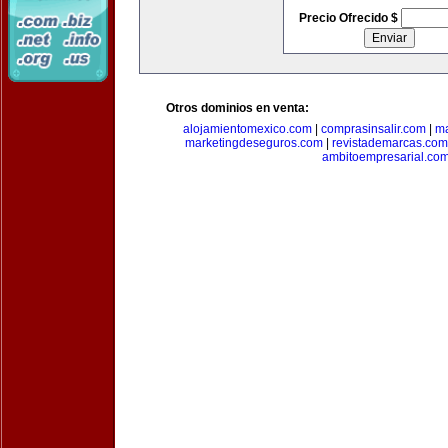
Precio Ofrecido $
Otros dominios en venta:
alojamientomexico.com
|
comprasinsalir.com
|
ma
marketingdeseguros.com
|
revistademarcas.com
ambitoempresarial.co