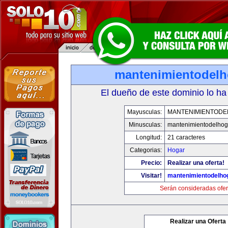
mantenimientodel
El dueño de este dominio lo ha
Mayusculas:
MANTENIMIENTOD
Minusculas:
mantenimientodelhog
Longitud:
21 caracteres
Categorias:
Hogar
Precio:
Realizar una oferta!
Visitar!
mantenimientodelho
Serán consideradas ofer
Realizar una Oferta