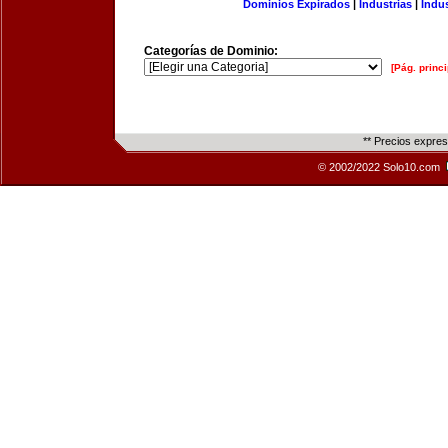
Dominios Expirados
|
Industrias
|
Indu
Categorías de Dominio:
[Pág. princi
** Precios expre
© 2002/2022 Solo10.com