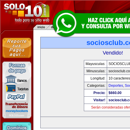
sociosclub.
Vendido!
Mayusculas:
SOCIOSCLU
Minusculas:
sociosclub.c
Longitud:
10 caracteres
Categorias:
Deportes
,
So
Precio:
$660.00
Visitar!
sociosclub.
Serán consideradas ofer