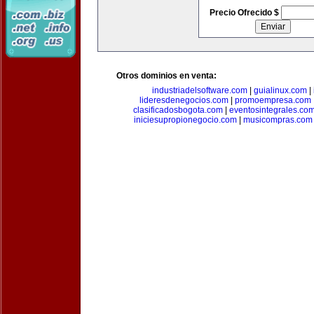
Precio Ofrecido $
Otros dominios en venta:
industriadelsoftware.com
|
guialinux.com
|
lideresdenegocios.com
|
promoempresa.com
clasificadosbogota.com
|
eventosintegrales.co
iniciesupropionegocio.com
|
musicompras.com