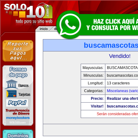
buscamascota
Vendido!
Mayusculas:
BUSCAMASCOTA
Minusculas:
buscamascotas.c
Longitud:
13 caracteres
Categorias:
Miscelaneas (vari
Precio:
Realizar una ofert
Visitar!
buscamascotas.
Serán consideradas ofer