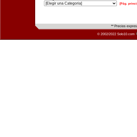
[Pág. princi
** Precios expre
© 2002/2022 Solo10.com