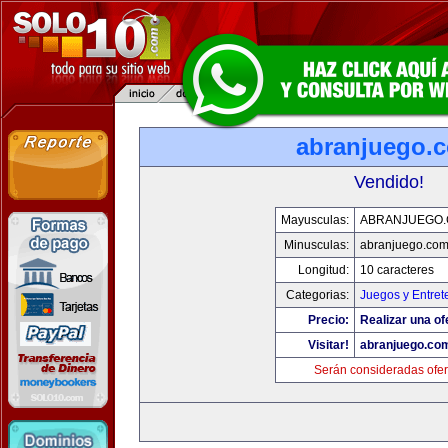
abranjuego.
Vendido!
Mayusculas:
ABRANJUEGO
Minusculas:
abranjuego.co
Longitud:
10 caracteres
Categorias:
Juegos y Entret
Precio:
Realizar una of
Visitar!
abranjuego.co
Serán consideradas ofer