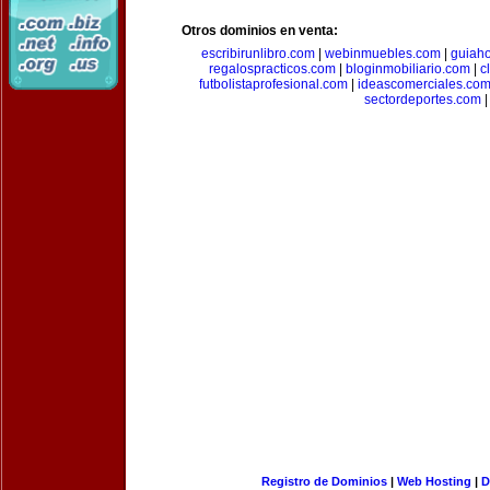
Otros dominios en venta:
escribirunlibro.com
|
webinmuebles.com
|
guiaho
regalospracticos.com
|
bloginmobiliario.com
|
c
futbolistaprofesional.com
|
ideascomerciales.co
sectordeportes.com
|
Registro de Dominios
|
Web Hosting
|
D