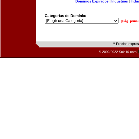
Dominios Expirados
|
Industrias
|
Indu
Categorías de Dominio:
[Pág. princi
** Precios expre
© 2002/2022 Solo10.com