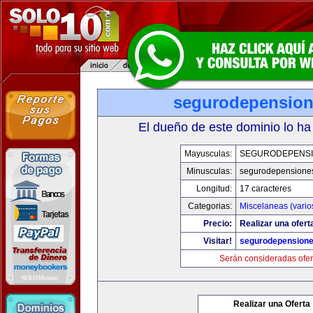
segurodepensio
El dueño de este dominio lo ha
Mayusculas:
SEGURODEPENS
Minusculas:
segurodepensione
Longitud:
17 caracteres
Categorias:
Miscelaneas (vario
Precio:
Realizar una ofert
Visitar!
segurodepension
Serán consideradas ofer
Realizar una Oferta