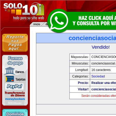
concienciasoci
Vendido!
Mayusculas:
CONCIENCIASO
Minusculas:
concienciasocial
Longitud:
16 caracteres
Categorias:
Sociedad
Precio:
Realizar una ofe
Visitar!
concienciasocia
Serán consideradas ofer