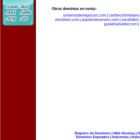
Otros dominios en venta:
universodenegocios.com
|
caribecolombiano
monetize.com
|
alquilerdeverano.com
|
areafutbol
guiaelsalvador.com
|
Registro de Dominios
|
Web Hosting
|
D
Dominios Expirados
|
Industrias
|
Indu