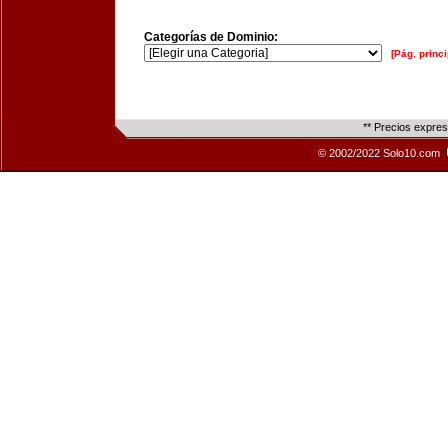
Categorías de Dominio:
[Pág. princi
** Precios expre
© 2002/2022 Solo10.com