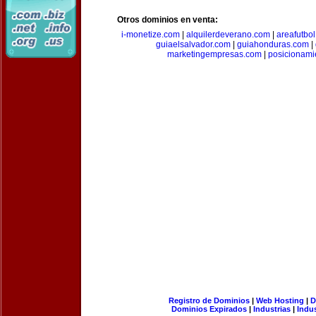
Otros dominios en venta:
i-monetize.com
|
alquilerdeverano.com
|
areafutbo
guiaelsalvador.com
|
guiahonduras.com
|
marketingempresas.com
|
posicionam
Registro de Dominios
|
Web Hosting
|
D
Dominios Expirados
|
Industrias
|
Indu