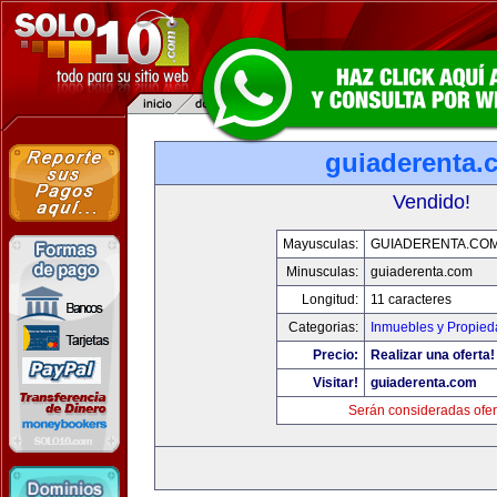
guiaderenta.
Vendido!
Mayusculas:
GUIADERENTA.CO
Minusculas:
guiaderenta.com
Longitud:
11 caracteres
Categorias:
Inmuebles y Propie
Precio:
Realizar una oferta!
Visitar!
guiaderenta.com
Serán consideradas ofer