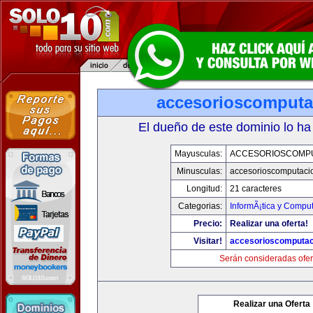
accesorioscomput
El dueño de este dominio lo ha
Mayusculas:
ACCESORIOSCOMP
Minusculas:
accesorioscomputaci
Longitud:
21 caracteres
Categorias:
InformÃ¡tica y Compu
Precio:
Realizar una oferta!
Visitar!
accesorioscomputa
Serán consideradas ofer
Realizar una Oferta