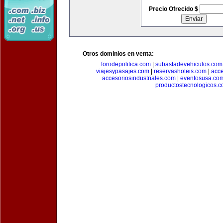
Precio Ofrecido $
Otros dominios en venta:
forodepolitica.com
|
subastadevehiculos.com
viajesypasajes.com
|
reservashoteis.com
|
acc
accesoriosindustriales.com
|
eventosusa.co
productostecnologicos.