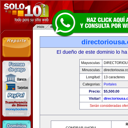
directoriousa
El dueño de este dominio lo ha
Mayusculas:
DIRECTORIOU
Minusculas:
directoriousa.
Longitud:
13 caracteres
Categorias:
Portales
Precio:
$5,500.00
Visitar!
directoriousa
Serán consideradas ofer
R