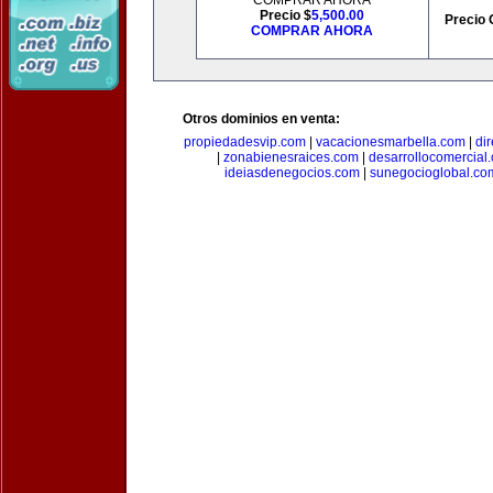
COMPRAR AHORA
Precio $
5,500.00
Precio 
COMPRAR AHORA
Otros dominios en venta:
propiedadesvip.com
|
vacacionesmarbella.com
|
di
|
zonabienesraices.com
|
desarrollocomercial
ideiasdenegocios.com
|
sunegocioglobal.co