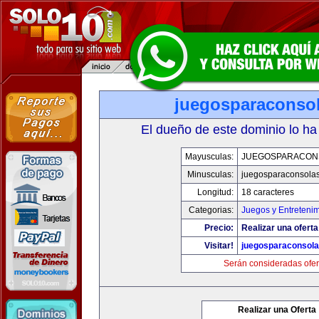
juegosparaconso
El dueño de este dominio lo ha
Mayusculas:
JUEGOSPARACON
Minusculas:
juegosparaconsola
Longitud:
18 caracteres
Categorias:
Juegos y Entreteni
Precio:
Realizar una oferta
Visitar!
juegosparaconsol
Serán consideradas ofer
Realizar una Oferta