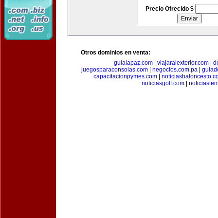
Precio Ofrecido $
Otros dominios en venta:
guialapaz.com
|
viajaralexterior.com
|
d
juegosparaconsolas.com
|
negocios.com.pa
|
guiad
capacitacionpymes.com
|
noticiasbaloncesto.c
noticiasgolf.com
|
noticiaste