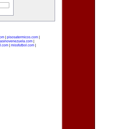
com
|
pisosatermicos.com
|
asinovenezuela.com
|
l.com
|
missfutbol.com
|