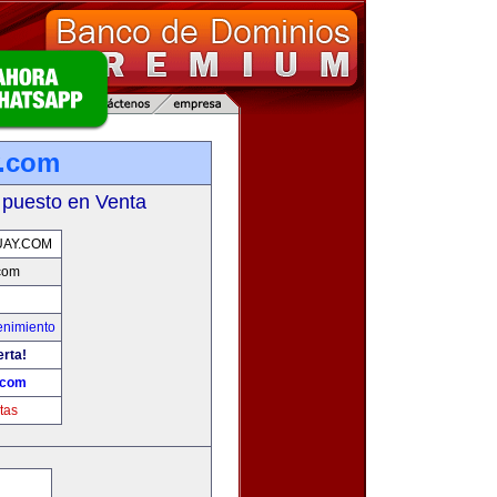
y.com
 puesto en Venta
AY.COM
com
enimiento
erta!
.com
tas