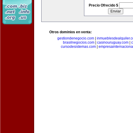
Precio Ofrecido $
Otros dominios en venta:
gestiondenegocio.com
|
inmueblesdealquiler.
brasilnegocios.com
|
casinouruguay.com
|
c
cursodesistemas.com
|
empresainternaciona