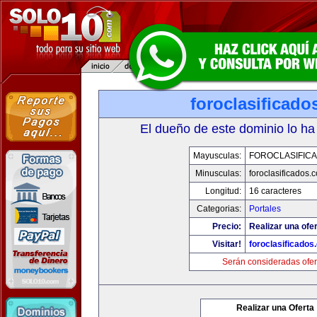
foroclasificad
El dueño de este dominio lo ha
Mayusculas:
FOROCLASIFIC
Minusculas:
foroclasificados.
Longitud:
16 caracteres
Categorias:
Portales
Precio:
Realizar una ofer
Visitar!
foroclasificados
Serán consideradas ofer
Realizar una Oferta