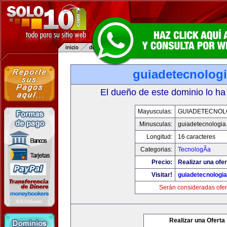
guiadetecnolog
El dueño de este dominio lo ha
Mayusculas:
GUIADETECNOL
Minusculas:
guiadetecnologia
Longitud:
16 caracteres
Categorias:
TecnologÃ­a
Precio:
Realizar una ofer
Visitar!
guiadetecnologi
Serán consideradas ofer
Realizar una Oferta