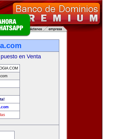
ia.com
 puesto en Venta
OGIA.COM
.com
ta!
a.com
tas