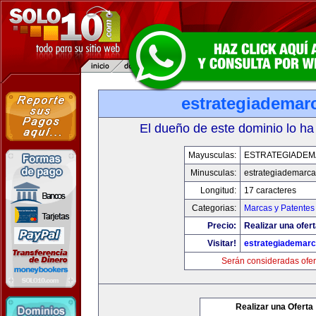
estrategiademar
El dueño de este dominio lo ha
Mayusculas:
ESTRATEGIADE
Minusculas:
estrategiademarc
Longitud:
17 caracteres
Categorias:
Marcas y Patentes
Precio:
Realizar una ofert
Visitar!
estrategiademar
Serán consideradas ofer
Realizar una Oferta