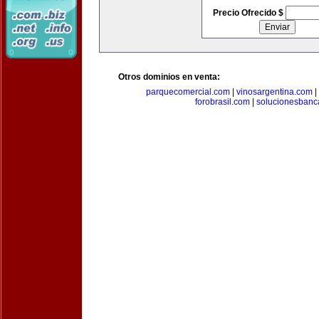
Precio Ofrecido $
Otros dominios en venta:
parquecomercial.com
|
vinosargentina.com
|
forobrasil.com
|
solucionesbanc