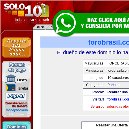
forobrasil.
El dueño de este dominio lo ha
Mayusculas:
FOROBRASI
Minusculas:
forobrasil.co
Longitud:
10 caracteres
Categorias:
Portales
Precio:
Realizar una 
Visitar!
forobrasil.c
Serán consideradas ofer
Realizar una Oferta