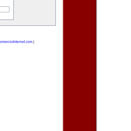
omercioInternet.com
|