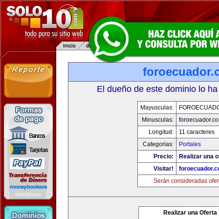
foroecuador.
El dueño de este dominio lo ha
Mayusculas:
FOROECUAD
Minusculas:
foroecuador.c
Longitud:
11 caracteres
Categorias:
Portales
Precio:
Realizar una o
Visitar!
foroecuador.
Serán consideradas ofer
Realizar una Oferta