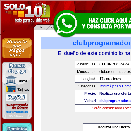
clubprogramado
El dueño de este dominio lo ha
Mayusculas:
CLUBPROGRAMA
Minusculas:
clubprogramadores
Longitud:
17 caracteres
Categorias:
InformÃ¡tica y Com
Precio:
Realizar una oferta
Visitar!
clubprogramadore
Serán consideradas ofer
Realizar una Oferta