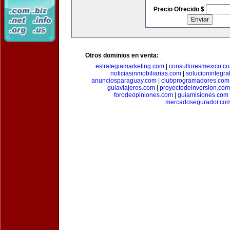
Precio Ofrecido $
Otros dominios en venta:
estrategiamarketing.com
|
consultoresmexico.c
noticiasinmobiliarias.com
|
solucionintegra
anunciosparaguay.com
|
clubprogramadores.com
guiaviajeros.com
|
proyectodeinversion.com
forodeopiniones.com
|
guiamisiones.com
mercadosegurador.co