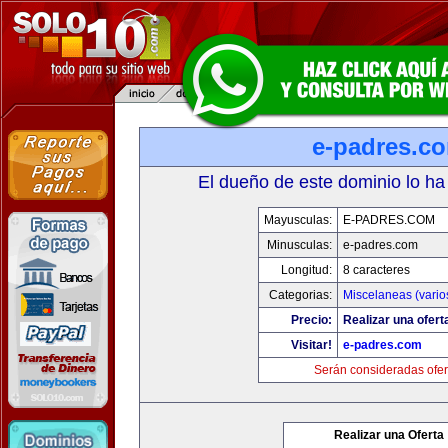
e-padres.c
El dueño de este dominio lo ha
Mayusculas:
E-PADRES.COM
Minusculas:
e-padres.com
Longitud:
8 caracteres
Categorias:
Miscelaneas (vario
Precio:
Realizar una ofert
Visitar!
e-padres.com
Serán consideradas ofer
Realizar una Oferta