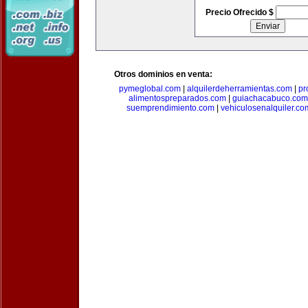
Precio Ofrecido $
Otros dominios en venta:
pymeglobal.com
|
alquilerdeherramientas.com
|
pr
alimentospreparados.com
|
guiachacabuco.com
suemprendimiento.com
|
vehiculosenalquiler.co