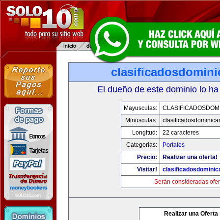
clasificadosdomin
El dueño de este dominio lo ha
Mayusculas:
CLASIFICADOSDOM
Minusculas:
clasificadosdominic
Longitud:
22 caracteres
Categorias:
Portales
Precio:
Realizar una oferta!
Visitar!
clasificadosdomini
Serán consideradas ofer
Realizar una Oferta