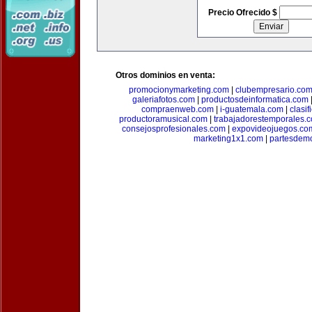
Precio Ofrecido $
Otros dominios en venta:
promocionymarketing.com
|
clubempresario.co
galeriafotos.com
|
productosdeinformatica.com
compraenweb.com
|
i-guatemala.com
|
clasi
productoramusical.com
|
trabajadorestemporales.
consejosprofesionales.com
|
expovideojuegos.co
marketing1x1.com
|
partesdem