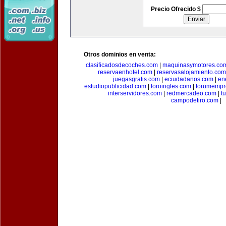
Precio Ofrecido $
Otros dominios en venta:
clasificadosdecoches.com
|
maquinasymotores.co
reservaenhotel.com
|
reservasalojamiento.com
juegasgratis.com
|
eciudadanos.com
|
en
estudiopublicidad.com
|
foroingles.com
|
forumempr
interservidores.com
|
redmercadeo.com
|
t
campodetiro.com
|