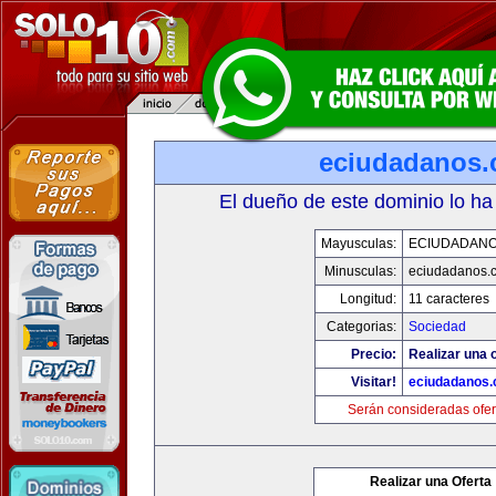
eciudadanos
El dueño de este dominio lo ha
Mayusculas:
ECIUDADAN
Minusculas:
eciudadanos.
Longitud:
11 caracteres
Categorias:
Sociedad
Precio:
Realizar una o
Visitar!
eciudadanos
Serán consideradas ofer
Realizar una Oferta