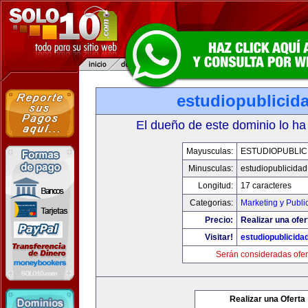
estudiopublicid
El dueño de este dominio lo ha
Mayusculas:
ESTUDIOPUBLIC
Minusculas:
estudiopublicida
Longitud:
17 caracteres
Categorias:
Marketing y Publi
Precio:
Realizar una ofer
Visitar!
estudiopublicida
Serán consideradas ofer
Realizar una Oferta