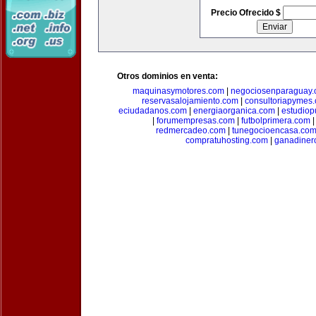
Precio Ofrecido $
Otros dominios en venta:
maquinasymotores.com
|
negociosenparaguay
reservasalojamiento.com
|
consultoriapymes
eciudadanos.com
|
energiaorganica.com
|
estudiop
|
forumempresas.com
|
futbolprimera.com
redmercadeo.com
|
tunegocioencasa.co
compratuhosting.com
|
ganadiner