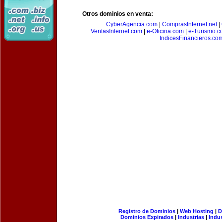
Otros dominios en venta:
CyberAgencia.com
|
ComprasInternet.net
|
VentasInternet.com
|
e-Oficina.com
|
e-Turismo.
IndicesFinancieros.co
Registro de Dominios
|
Web Hosting
|
D
Dominios Expirados
|
Industrias
|
Indu