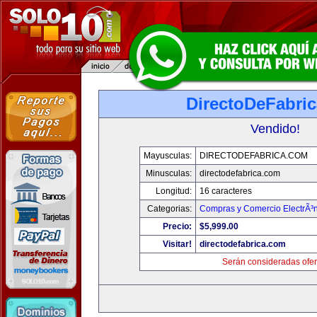
DirectoDeFabri
Vendido!
Mayusculas:
DIRECTODEFABRICA.COM
Minusculas:
directodefabrica.com
Longitud:
16 caracteres
Categorias:
Compras y Comercio ElectrÃ³
Precio:
$5,999.00
Visitar!
directodefabrica.com
Serán consideradas ofer