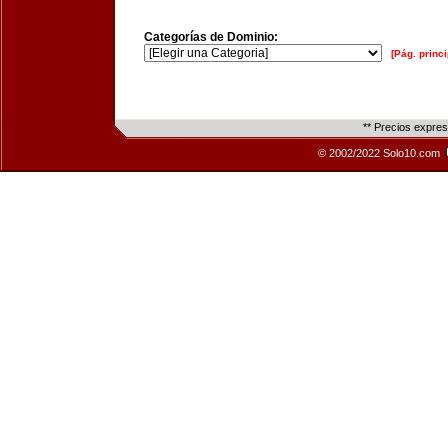
Categorías de Dominio:
[Pág. princi
** Precios expre
© 2002/2022 Solo10.com