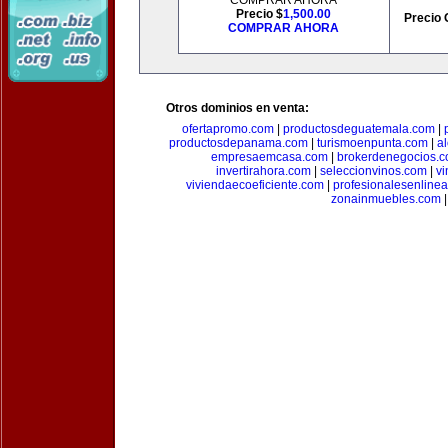
COMPRAR AHORA
Precio $
1,500.00
Precio 
COMPRAR AHORA
Otros dominios en venta:
ofertapromo.com
|
productosdeguatemala.com
|
productosdepanama.com
|
turismoenpunta.com
|
a
empresaemcasa.com
|
brokerdenegocios.
invertirahora.com
|
seleccionvinos.com
|
vi
viviendaecoeficiente.com
|
profesionalesenline
zonainmuebles.com
|