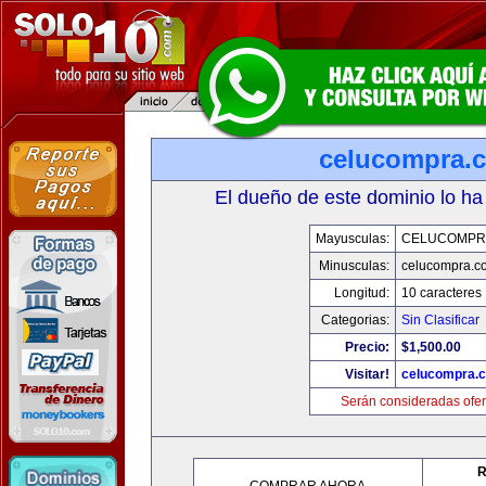
celucompra.
El dueño de este dominio lo ha
Mayusculas:
CELUCOMPR
Minusculas:
celucompra.c
Longitud:
10 caracteres
Categorias:
Sin Clasificar
Precio:
$1,500.00
Visitar!
celucompra.
Serán consideradas ofer
R