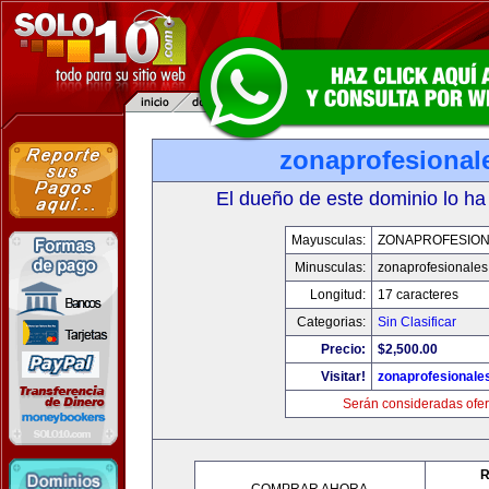
zonaprofesional
El dueño de este dominio lo ha
Mayusculas:
ZONAPROFESIO
Minusculas:
zonaprofesionale
Longitud:
17 caracteres
Categorias:
Sin Clasificar
Precio:
$2,500.00
Visitar!
zonaprofesionale
Serán consideradas ofer
R