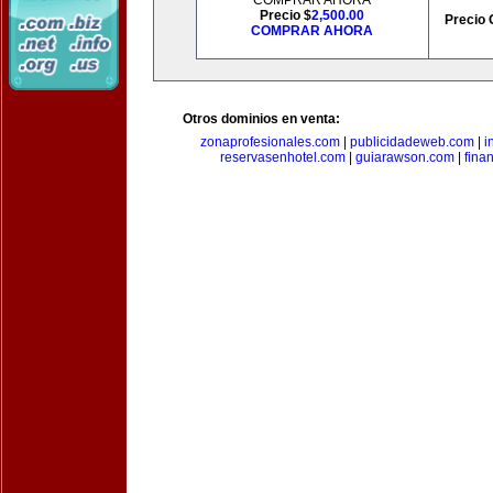
COMPRAR AHORA
Precio $
2,500.00
Precio 
COMPRAR AHORA
Otros dominios en venta:
zonaprofesionales.com
|
publicidadeweb.com
|
i
reservasenhotel.com
|
guiarawson.com
|
fina