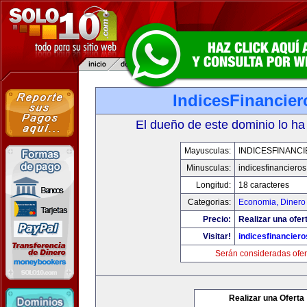
IndicesFinancie
El dueño de este dominio lo ha
Mayusculas:
INDICESFINANC
Minusculas:
indicesfinanciero
Longitud:
18 caracteres
Categorias:
Economia, Dinero
Precio:
Realizar una ofer
Visitar!
indicesfinancier
Serán consideradas ofer
Realizar una Oferta